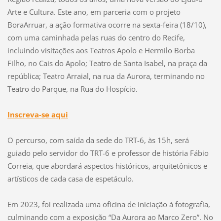
Arte e Cultura. Este ano, em parceria com o projeto
BoraArruar, a ação formativa ocorre na sexta-feira (18/10),
com uma caminhada pelas ruas do centro do Recife,
incluindo visitações aos Teatros Apolo e Hermilo Borba
Filho, no Cais do Apolo; Teatro de Santa Isabel, na praça da
república; Teatro Arraial, na rua da Aurora, terminando no
Teatro do Parque, na Rua do Hospício.
Inscreva-se aqui
O percurso, com saída da sede do TRT-6, às 15h, será
guiado pelo servidor do TRT-6 e professor de história Fábio
Correia, que abordará aspectos históricos, arquitetônicos e
artísticos de cada casa de espetáculo.
Em 2023, foi realizada uma oficina de iniciação à fotografia,
culminando com a exposição “Da Aurora ao Marco Zero”. No