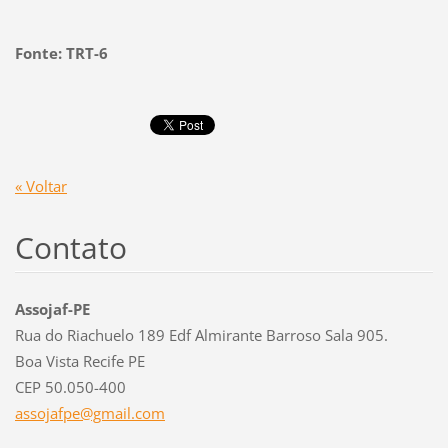
Fonte: TRT-6
« Voltar
Contato
Assojaf-PE
Rua do Riachuelo 189 Edf Almirante Barroso Sala 905.
Boa Vista Recife PE
CEP 50.050-400
assojafp
e@gmail.
com