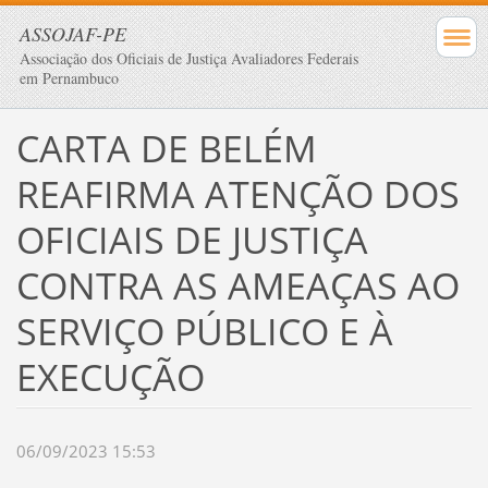
ASSOJAF-PE
Associação dos Oficiais de Justiça Avaliadores Federais
em Pernambuco
CARTA DE BELÉM
REAFIRMA ATENÇÃO DOS
OFICIAIS DE JUSTIÇA
CONTRA AS AMEAÇAS AO
SERVIÇO PÚBLICO E À
EXECUÇÃO
06/09/2023 15:53