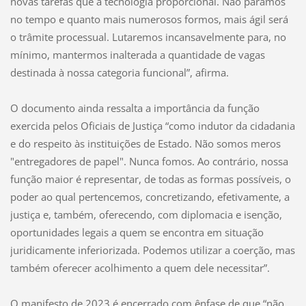
novas tarefas que a tecnologia proporcional. Não paramos
no tempo e quanto mais numerosos formos, mais ágil será
o trâmite processual. Lutaremos incansavelmente para, no
mínimo, mantermos inalterada a quantidade de vagas
destinada à nossa categoria funcional”, afirma.
O documento ainda ressalta a importância da função
exercida pelos Oficiais de Justiça “como indutor da cidadania
e do respeito às instituições de Estado. Não somos meros
"entregadores de papel". Nunca fomos. Ao contrário, nossa
função maior é representar, de todas as formas possíveis, o
poder ao qual pertencemos, concretizando, efetivamente, a
justiça e, também, oferecendo, com diplomacia e isenção,
oportunidades legais a quem se encontra em situação
juridicamente inferiorizada. Podemos utilizar a coerção, mas
também oferecer acolhimento a quem dele necessitar”.
O manifesto de 2023 é encerrado com ênfase de que “não