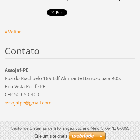
« Voltar
Contato
Assojaf-PE
Rua do Riachuelo 189 Edf Almirante Barroso Sala 905.
Boa Vista Recife PE
CEP 50.050-400
assojafp
e@gmail.
com
Gestor de Sistemas de Informação Luciano Melo CRA-PE 6-0095
Crie um site grátis