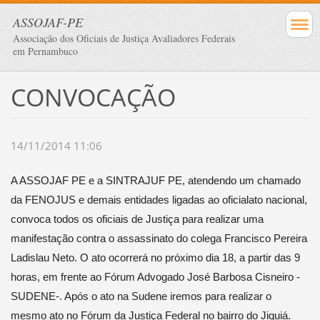
ASSOJAF-PE
Associação dos Oficiais de Justiça Avaliadores Federais
em Pernambuco
CONVOCAÇÃO
14/11/2014 11:06
A ASSOJAF PE e a SINTRAJUF PE, atendendo um chamado
da FENOJUS e demais entidades ligadas ao oficialato nacional,
convoca todos os oficiais de Justiça para realizar uma
manifestação contra o assassinato do colega Francisco Pereira
Ladislau Neto. O ato ocorrerá no próximo dia 18, a partir das 9
horas, em frente ao Fórum Advogado José Barbosa Cisneiro -
SUDENE-. Após o ato na Sudene iremos para realizar o
mesmo ato no Fórum da Justiça Federal no bairro do Jiquiá.