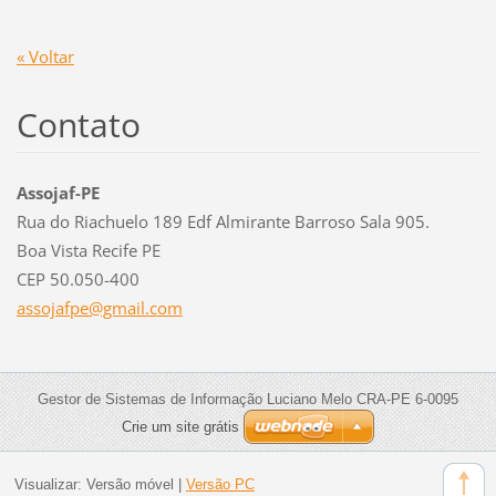
« Voltar
Contato
Assojaf-PE
Rua do Riachuelo 189 Edf Almirante Barroso Sala 905.
Boa Vista Recife PE
CEP 50.050-400
assojafp
e@gmail.
com
Gestor de Sistemas de Informação Luciano Melo CRA-PE 6-0095
Crie um site grátis
Visualizar:
Versão móvel
|
Versão PC