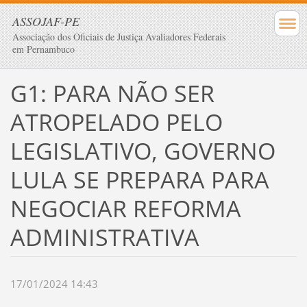
ASSOJAF-PE
Associação dos Oficiais de Justiça Avaliadores Federais
em Pernambuco
G1: PARA NÃO SER
ATROPELADO PELO
LEGISLATIVO, GOVERNO
LULA SE PREPARA PARA
NEGOCIAR REFORMA
ADMINISTRATIVA
17/01/2024 14:43