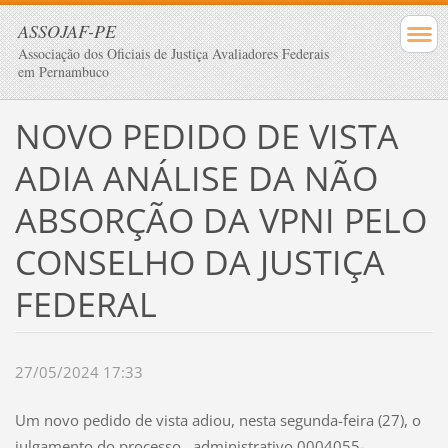
ASSOJAF-PE
Associação dos Oficiais de Justiça Avaliadores Federais
em Pernambuco
NOVO PEDIDO DE VISTA
ADIA ANÁLISE DA NÃO
ABSORÇÃO DA VPNI PELO
CONSELHO DA JUSTIÇA
FEDERAL
27/05/2024 17:33
Um novo pedido de vista adiou, nesta segunda-feira (27), o
julgamento do processo administrativo 0004055-