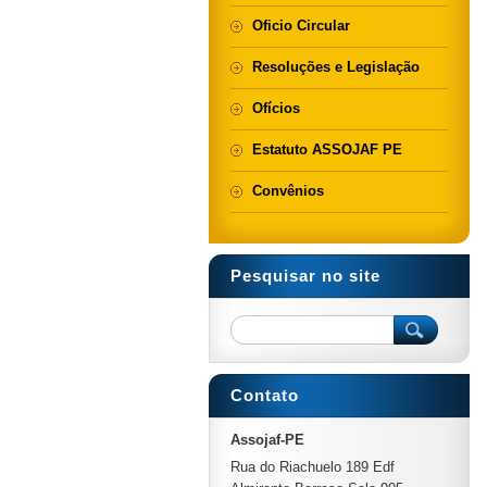
Oficio Circular
Resoluções e Legislação
Ofícios
Estatuto ASSOJAF PE
Convênios
Pesquisar no site
Contato
Assojaf-PE
Rua do Riachuelo 189 Edf