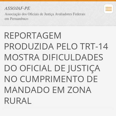
ASSOJAF-PE
Associação dos Oficiais de Justiça Avaliadores Federais
em Pernambuco
REPORTAGEM
PRODUZIDA PELO TRT-14
MOSTRA DIFICULDADES
DO OFICIAL DE JUSTIÇA
NO CUMPRIMENTO DE
MANDADO EM ZONA
RURAL