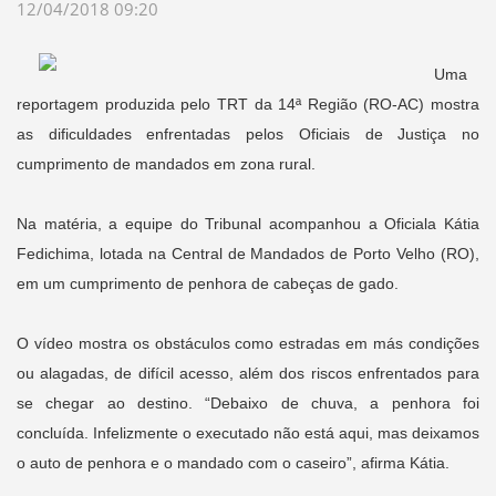
12/04/2018 09:20
Uma
reportagem produzida pelo TRT da 14ª Região (RO-AC) mostra
as dificuldades enfrentadas pelos Oficiais de Justiça no
cumprimento de mandados em zona rural.
Na matéria, a equipe do Tribunal acompanhou a Oficiala Kátia
Fedichima, lotada na Central de Mandados de Porto Velho (RO),
em um cumprimento de penhora de cabeças de gado.
O vídeo mostra os obstáculos como estradas em más condições
ou alagadas, de difícil acesso, além dos riscos enfrentados para
se chegar ao destino. “Debaixo de chuva, a penhora foi
concluída. Infelizmente o executado não está aqui, mas deixamos
o auto de penhora e o mandado com o caseiro”, afirma Kátia.