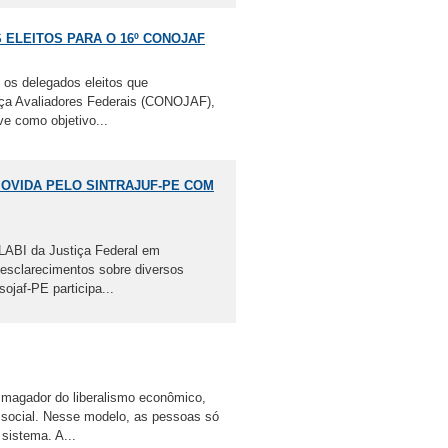
ELEITOS PARA O 16º CONOJAF
 os delegados eleitos que
tiça Avaliadores Federais (CONOJAF),
e como objetivo...
MOVIDA PELO SINTRAJUF-PE COM
o LABI da Justiça Federal em
 esclarecimentos sobre diversos
ojaf-PE participa...
magador do liberalismo econômico,
or social. Nesse modelo, as pessoas só
sistema. A...