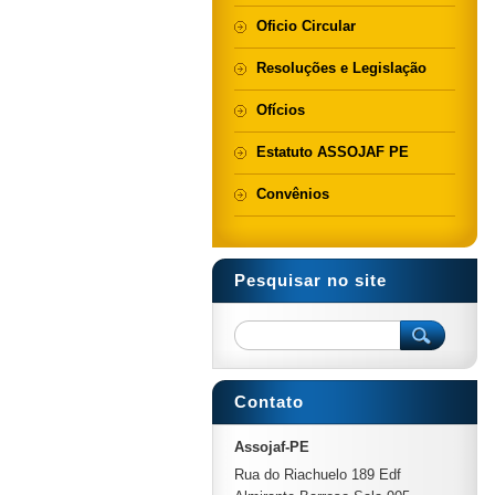
Oficio Circular
Resoluções e Legislação
Ofícios
Estatuto ASSOJAF PE
Convênios
Pesquisar no site
Contato
Assojaf-PE
Rua do Riachuelo 189 Edf