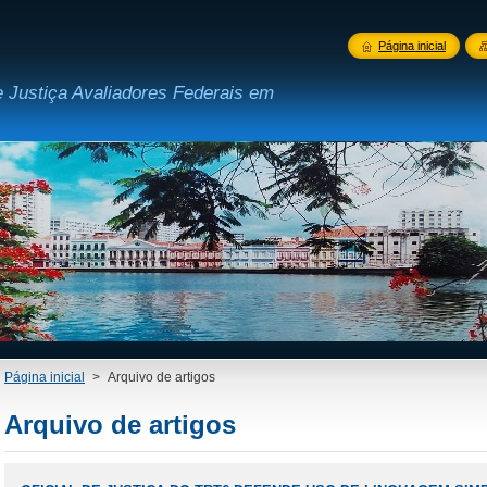
Página inicial
e Justiça Avaliadores Federais em
Página inicial
>
Arquivo de artigos
Arquivo de artigos