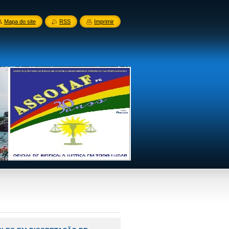
Mapa do site
RSS
Imprimir