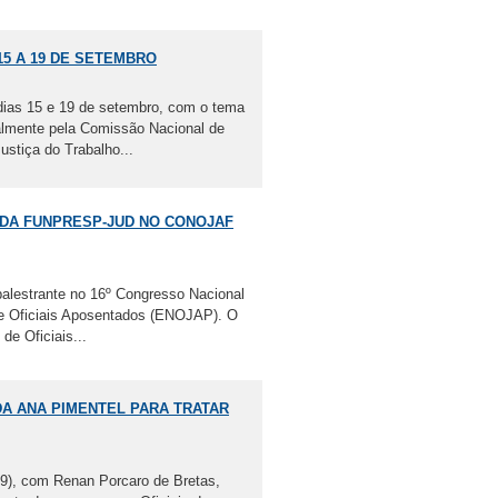
15 A 19 DE SETEMBRO
dias 15 e 19 de setembro, com o tema
almente pela Comissão Nacional de
stiça do Trabalho...
DA FUNPRESP-JUD NO CONOJAF
palestrante no 16º Congresso Nacional
de Oficiais Aposentados (ENOJAP). O
de Oficiais...
A ANA PIMENTEL PARA TRATAR
(09), com Renan Porcaro de Bretas,