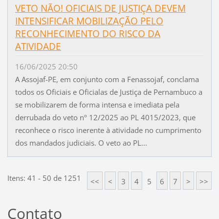
VETO NÃO! OFICIAIS DE JUSTIÇA DEVEM
INTENSIFICAR MOBILIZAÇÃO PELO
RECONHECIMENTO DO RISCO DA
ATIVIDADE
16/06/2025 20:50
A Assojaf-PE, em conjunto com a Fenassojaf, conclama
todos os Oficiais e Oficialas de Justiça de Pernambuco a
se mobilizarem de forma intensa e imediata pela
derrubada do veto nº 12/2025 ao PL 4015/2023, que
reconhece o risco inerente à atividade no cumprimento
dos mandados judiciais. O veto ao PL...
Itens: 41 - 50 de 1251
<<
<
3
4
5
6
7
>
>>
Contato