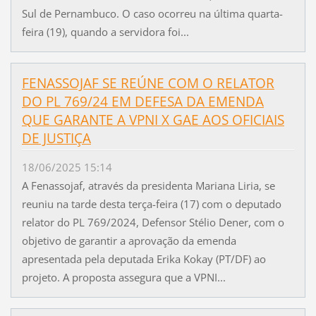
Sul de Pernambuco. O caso ocorreu na última quarta-
feira (19), quando a servidora foi...
FENASSOJAF SE REÚNE COM O RELATOR
DO PL 769/24 EM DEFESA DA EMENDA
QUE GARANTE A VPNI X GAE AOS OFICIAIS
DE JUSTIÇA
18/06/2025 15:14
A Fenassojaf, através da presidenta Mariana Liria, se
reuniu na tarde desta terça-feira (17) com o deputado
relator do PL 769/2024, Defensor Stélio Dener, com o
objetivo de garantir a aprovação da emenda
apresentada pela deputada Erika Kokay (PT/DF) ao
projeto. A proposta assegura que a VPNI...