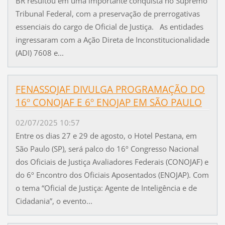
BR resultou em uma importante conquista no Supremo
Tribunal Federal, com a preservação de prerrogativas
essenciais do cargo de Oficial de Justiça. As entidades
ingressaram com a Ação Direta de Inconstitucionalidade
(ADI) 7608 e...
FENASSOJAF DIVULGA PROGRAMAÇÃO DO
16º CONOJAF E 6º ENOJAP EM SÃO PAULO
02/07/2025 10:57
Entre os dias 27 e 29 de agosto, o Hotel Pestana, em
São Paulo (SP), será palco do 16º Congresso Nacional
dos Oficiais de Justiça Avaliadores Federais (CONOJAF) e
do 6º Encontro dos Oficiais Aposentados (ENOJAP). Com
o tema “Oficial de Justiça: Agente de Inteligência e de
Cidadania”, o evento...