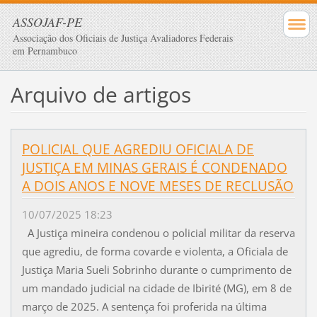
ASSOJAF-PE
Associação dos Oficiais de Justiça Avaliadores Federais
em Pernambuco
Arquivo de artigos
POLICIAL QUE AGREDIU OFICIALA DE
JUSTIÇA EM MINAS GERAIS É CONDENADO
A DOIS ANOS E NOVE MESES DE RECLUSÃO
10/07/2025 18:23
A Justiça mineira condenou o policial militar da reserva
que agrediu, de forma covarde e violenta, a Oficiala de
Justiça Maria Sueli Sobrinho durante o cumprimento de
um mandado judicial na cidade de Ibirité (MG), em 8 de
março de 2025. A sentença foi proferida na última