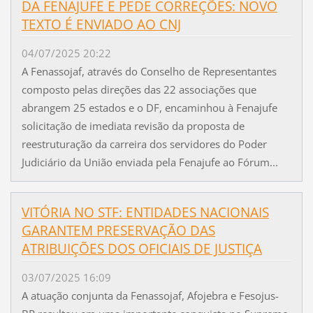
DA FENAJUFE E PEDE CORREÇÕES: NOVO
TEXTO É ENVIADO AO CNJ
04/07/2025 20:22
A Fenassojaf, através do Conselho de Representantes
composto pelas direções das 22 associações que
abrangem 25 estados e o DF, encaminhou à Fenajufe
solicitação de imediata revisão da proposta de
reestruturação da carreira dos servidores do Poder
Judiciário da União enviada pela Fenajufe ao Fórum...
VITÓRIA NO STF: ENTIDADES NACIONAIS
GARANTEM PRESERVAÇÃO DAS
ATRIBUIÇÕES DOS OFICIAIS DE JUSTIÇA
03/07/2025 16:09
A atuação conjunta da Fenassojaf, Afojebra e Fesojus-